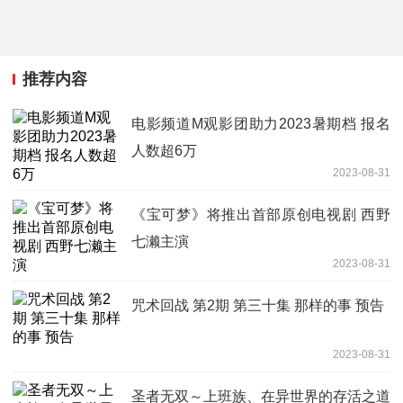
推荐内容
电影频道M观影团助力2023暑期档 报名
人数超6万
2023-08-31
《宝可梦》将推出首部原创电视剧 西野
七濑主演
2023-08-31
咒术回战 第2期 第三十集 那样的事 预告
2023-08-31
圣者无双～上班族、在异世界的存活之道