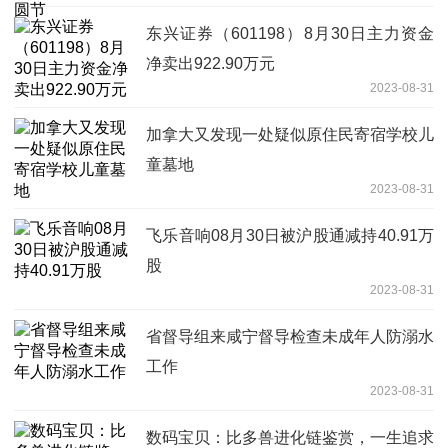
东兴证券（601198）8月30日主力资金
净卖出922.90万元
2023-08-31
加拿大又发现一处疑似原住民寄宿学校儿
童墓地
2023-08-31
飞乐音响08月30日被沪股通减持40.91万
股
2023-08-31
省督导组来咸宁督导检查未成年人防溺水
工作
2023-08-31
数码宝贝：比多兽进化链鉴赏，一生追求