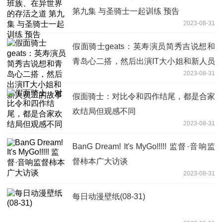
第九集 与圣骑士一起训练 预告
2023-08-31
假面骑士geats：英寿演员简秀吉说想和
青岛心二搭，然后出演IT大小姐和新人员
2023-08-31
工的故事
假面骑士：对比令和四作结尾，都是合家
欢结局但观感不同
2023-08-31
BanG Dream! It's MyGo!!!!! 监督·音响监
督柿本广大访谈
2023-08-31
每日动漫壁纸(08-31)