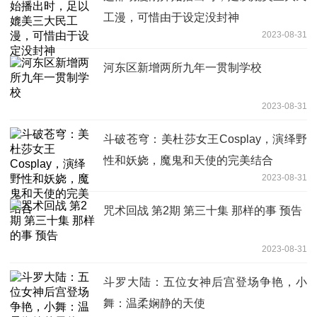
工漫，可惜由于设定没封神
2023-08-31
河东区新增两所九年一贯制学校
2023-08-31
斗破苍穹：美杜莎女王Cosplay，演绎野
性和妖娆，魔鬼和天使的完美结合
2023-08-31
咒术回战 第2期 第三十集 那样的事 预告
2023-08-31
斗罗大陆：五位女神后宫登场争艳，小
舞：温柔娴静的天使