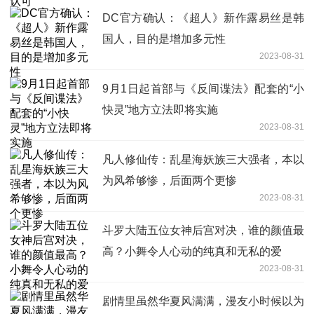
DC官方确认：《超人》新作露易丝是韩
国人，目的是增加多元性
2023-08-31
9月1日起首部与《反间谍法》配套的“小
快灵”地方立法即将实施
2023-08-31
凡人修仙传：乱星海妖族三大强者，本以
为风希够惨，后面两个更惨
2023-08-31
斗罗大陆五位女神后宫对决，谁的颜值最
高？小舞令人心动的纯真和无私的爱
2023-08-31
剧情里虽然华夏风满满，漫友小时候以为