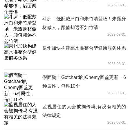
2023-08-31
斗罗：低配戴沐白和朱竹清登场！朱露身
材傲人，颜值却远不如竹清
2023-08-31
泉州加快构建高水准整合型健康服务体系
2023-08-31
假面骑士Gotchard的Chemy图鉴更新，6
种属性，每种10个
2023-08-31
监视居住的人会被拘传吗,有没有相关的
法律规定
2023-08-31