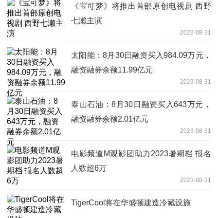
《宝可梦》将推出首部原创电视剧 西野
七濑主演
2023-08-31
太阳能：8月30日融资买入984.09万元，
融资融券余额11.99亿元
2023-08-31
泰山石油：8月30日融资买入643万元，
融资融券余额2.01亿元
2023-08-31
电影频道M观影团助力2023暑期档 报名
人数超6万
2023-08-31
TigerCool将在华盛顿建造冷藏设施