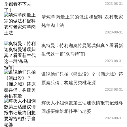
2023-08-31
清炖羊肉最正宗的做法和配料 农村老家
炖羊肉土法
2023-08-31
奥特曼：特利迦奥特曼返璞归真？看看新
生代这一群“杀马特”们
2023-08-31
谁说他们只拍《熊出没》？《俑之城》还
原秦兵俑，构建另类桃花源
2023-08-31
辉夜大小姐倒数第三话建议情报书记最终
回想要嫁给相扑手当老婆
2023-08-31