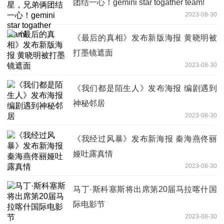
团结一心！gemini star togather team!
2023-08-30
《最后的真相》发布新版海报 黄晓明被
打墨镜遮面
2023-08-30
《我们都是陌生人》发布海报 编剧遇到
神秘邻居
2023-08-30
《我经过风暴》发布新海报 秦海燕佟丽
娅吐露真情
2023-08-30
马丁·斯科塞斯将出席第20届马拉喀什国
际电影节
2023-08-30