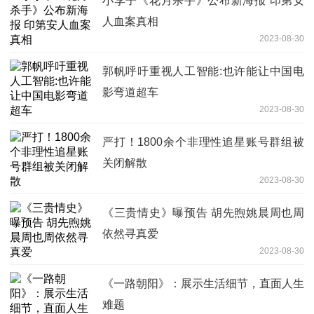
小李子《花月杀手》公布新海报 印第安
人血案真相
2023-08-30
郭帆呼吁重视人工智能:也许能让中国电
影弯道超车
2023-08-30
严打！1800余个非理性追星账号群组被
关闭解散
2023-08-30
《三贵情史》曝预告 胡先煦姚晨周也周
依然寻真爱
2023-08-30
《一路朝阳》：展示生活细节，直面人生
难题