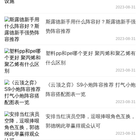
2023-08-31
斯露德新手用什么阵容好？斯露德新手强
势阵容推荐
2023-08-31
塑料pp和pe哪个更好 聚丙烯和聚乙烯有
什么区别
2023-08-31
《云顶之弈》S9小炮阵容推荐 打气小炮
阵容搭配图表一览
2023-08-31
安排当红演员空降，逗哏捧哏角色互换，
郭德纲此举赢得观众认可
2023-08-31