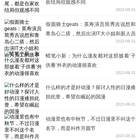
欢结局但观感不同
2023-08-31
假面骑士geats：英寿演员简秀吉说想和
青岛心二搭，然后出演IT大小姐和新人员
2023-08-31
工的故事
蜡笔小新：为什么漫友都对这部披着‘子
供番’外衣的动漫很喜欢
2023-08-31
什么样的才是好动漫？探讨人性的日漫难
担此誉，希望在崛起的国漫
2023-08-31
动漫里也有中秋节，不过日漫里不叫这个
名字，而是叫作月圆节
2023-08-31