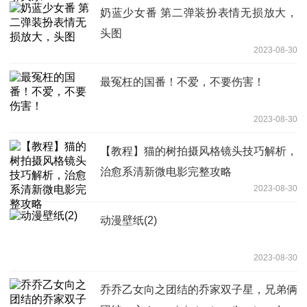
奶蓝少女番 第二弹装扮表情无损放大，
头图
2023-08-30
最冤枉的国番！不爱，不要伤害！
2023-08-30
【教程】猫的树拍摄风格镜头技巧解析，
治愈系清新微电影完整攻略
2023-08-30
动漫壁纸(2)
2023-08-30
乔乔乙女向之团结的乔家双子星，兄弟俩