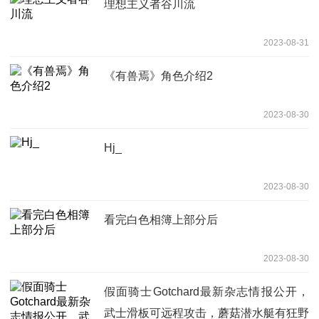
理想主义者谷川流
2023-08-31
《有兽焉》角色介绍2
2023-08-30
Hj_
2023-08-30
看完白色相簿上部分后
2023-08-30
假面骑士Gotchard最新杂志情报公开，
武士滑板可远程攻击，蘑菇潜水艇有狂野