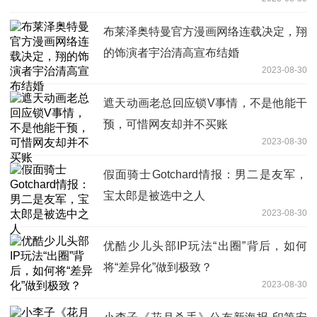
布莱泽奥特曼官方漫画网络连载决定，翔
的饰演者宇治清高宣布结婚
2023-08-30
遮天动画老总回应锁V事情，不是他能干
预，可惜网友却并不买账
2023-08-30
假面骑士Gotchard情报：男二是友军，
宝太郎是被选中之人
2023-08-30
优酷少儿头部IP玩法“出圈”背后，如何
将“差异化”做到极致？
2023-08-30