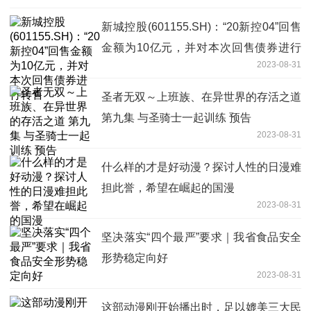
新城控股(601155.SH)：“20新控04”回售
金额为10亿元，并对本次回售债券进行
2023-08-31
转售
圣者无双～上班族、在异世界的存活之道
第九集 与圣骑士一起训练 预告
2023-08-31
什么样的才是好动漫？探讨人性的日漫难
担此誉，希望在崛起的国漫
2023-08-31
坚决落实“四个最严”要求｜我省食品安全
形势稳定向好
2023-08-31
这部动漫刚开始播出时，足以媲美三大民