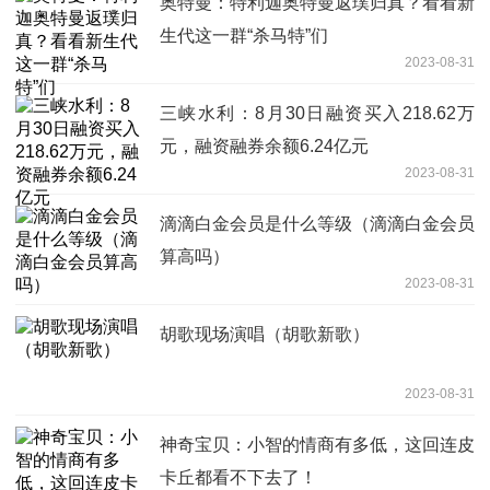
奥特曼：特利迦奥特曼返璞归真？看看新
生代这一群“杀马特”们
2023-08-31
三峡水利：8月30日融资买入218.62万
元，融资融券余额6.24亿元
2023-08-31
滴滴白金会员是什么等级（滴滴白金会员
算高吗）
2023-08-31
胡歌现场演唱（胡歌新歌）
2023-08-31
神奇宝贝：小智的情商有多低，这回连皮
卡丘都看不下去了！