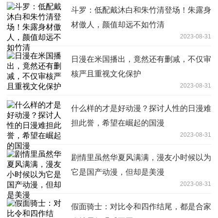
斗罗：低配戴沐白和朱竹清登场！朱露身
材傲人，颜值却远不如竹清
2023-08-31
日漫在米国播出，竟然还有删减，不仅审
核严且重视文化保护
2023-08-31
什么样的才是好动漫？探讨人性的日漫难
担此誉，希望在崛起的国漫
2023-08-31
剧情里虽然华夏风满满，漫友小时候以为
它是国产动漫，但却是美漫
2023-08-31
假面骑士：对比令和四作结尾，都是合家