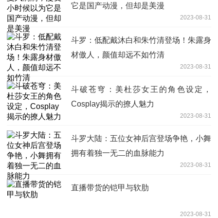
它是国产动漫，但却是美漫
2023-08-31
斗罗：低配戴沐白和朱竹清登场！朱露身
材傲人，颜值却远不如竹清
2023-08-31
斗破苍穹：美杜莎女王的角色设定，
Cosplay揭示的撩人魅力
2023-08-31
斗罗大陆：五位女神后宫登场争艳，小舞
拥有着独一无二的血脉能力
2023-08-31
直播带货的铠甲与软肋
2023-08-31