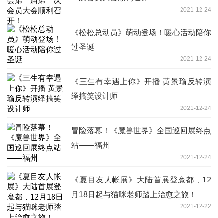
2021-12-24
《松松总动员》萌动登场！暖心活动陪你
过圣诞
2021-12-24
《三生有幸遇上你》开播 黄景瑜反转演
绎搞笑设计师
2021-12-24
冒险落幕！《魔兽世界》全国巡回展终点
站——福州
2021-12-24
《夏目友人帐展》大陆首展登魔都，12
月18日起与猫咪老师踏上治愈之旅！
2021-12-22