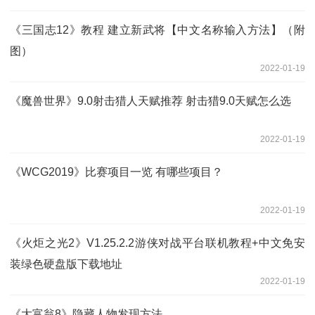
《三国志12》教程 建立新武将【中文名称输入方法】（附
图）
2022-01-19
《魔兽世界》9.0射击猎人天赋推荐 射击猎9.0天赋怎么选
2022-01-19
《WCG2019》比赛项目一览 有哪些项目？
2022-01-19
《火炬之光2》V1.25.2.2游侠对战平台联机教程+中文免安
装绿色硬盘版下载地址
2022-01-19
《大富翁8》隐藏人物发现方法