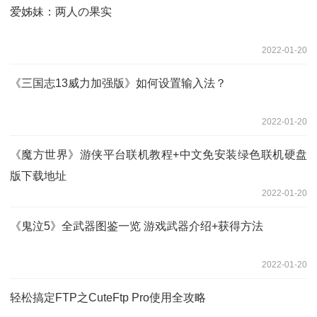
爱姊妹：两人の果实
2022-01-20
《三国志13威力加强版》如何设置输入法？
2022-01-20
《魔方世界》游侠平台联机教程+中文免安装绿色联机硬盘
版下载地址
2022-01-20
《鬼泣5》全武器图鉴一览 游戏武器介绍+获得方法
2022-01-20
轻松搞定FTP之CuteFtp Pro使用全攻略