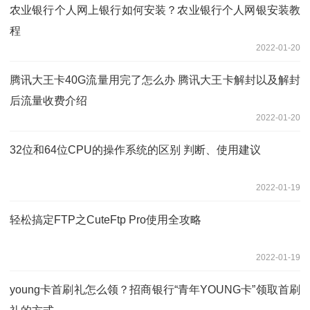
农业银行个人网上银行如何安装？农业银行个人网银安装教
程
2022-01-20
腾讯大王卡40G流量用完了怎么办 腾讯大王卡解封以及解封
后流量收费介绍
2022-01-20
32位和64位CPU的操作系统的区别 判断、使用建议
2022-01-19
轻松搞定FTP之CuteFtp Pro使用全攻略
2022-01-19
young卡首刷礼怎么领？招商银行“青年YOUNG卡”领取首刷