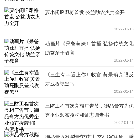
萝小闲IP即将首发 公益助农火力全开
2022-01-15
动画片《呆爸萌妹》首播 弘扬传统文化
助益亲子教育
2022-01-14
《三生有幸遇上你》收官 黄景瑜亮眼反
差成收视黑马
2022-01-14
三防工程首次亮相广告节，御品膏方为优
秀企业颁布授牌和证志愿者书
2022-01-11
御品膏方秋梨膏荣获“北京礼物”认证，秉