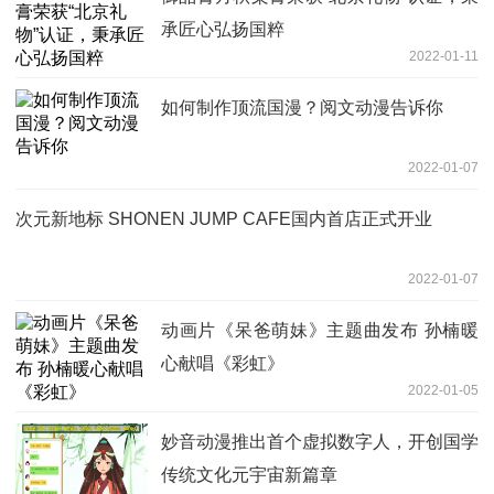
承匠心弘扬国粹
2022-01-11
如何制作顶流国漫？阅文动漫告诉你
2022-01-07
次元新地标 SHONEN JUMP CAFE国内首店正式开业
2022-01-07
动画片《呆爸萌妹》主题曲发布 孙楠暖
心献唱《彩虹》
2022-01-05
妙音动漫推出首个虚拟数字人，开创国学
传统文化元宇宙新篇章