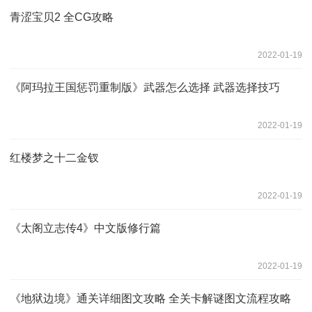
青涩宝贝2 全CG攻略
2022-01-19
《阿玛拉王国惩罚重制版》武器怎么选择 武器选择技巧
2022-01-19
红楼梦之十二金钗
2022-01-19
《太阁立志传4》中文版修行篇
2022-01-19
《地狱边境》通关详细图文攻略 全关卡解谜图文流程攻略