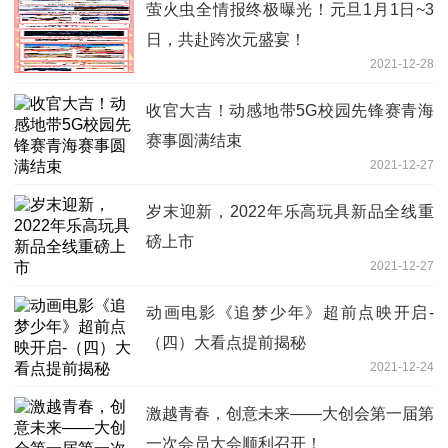
萤火虫全情报终极曝光！元旦1月1日~3
日，共赴跨次元盛宴！
2021-12-28
收官大吉！动感地带5G校园先锋赛青海
赛事圆满结束
2021-12-27
岁末迎新，2022年乐高玩具新品全线重
磅上市
2021-12-27
动画电影《追梦少年》超前点映开启-
（四）大看点提前揭秘
2021-12-24
激越青春，创意未来——大创会第一届第
一次会员大会顺利召开！