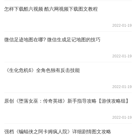
怎样下载酷六视频 酷六网视频下载图文教程
2022-01-19
微信足迹地图在哪? 微信生成足记地图的技巧
2022-01-19
《生化危机6》全角色独有反击技能
2022-01-19
原创《堕落女巫：传奇英雄》新手指导攻略【游侠攻略组】
2022-01-19
强档《蝙蝠侠之阿卡姆疯人院》详细剧情图文攻略