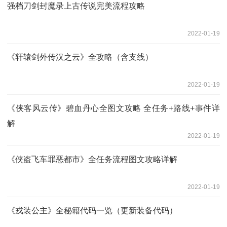
强档刀剑封魔录上古传说完美流程攻略
2022-01-19
《轩辕剑外传汉之云》全攻略（含支线）
2022-01-19
《侠客风云传》碧血丹心全图文攻略 全任务+路线+事件详
解
2022-01-19
《侠盗飞车罪恶都市》全任务流程图文攻略详解
2022-01-19
《戎装公主》全秘籍代码一览（更新装备代码）