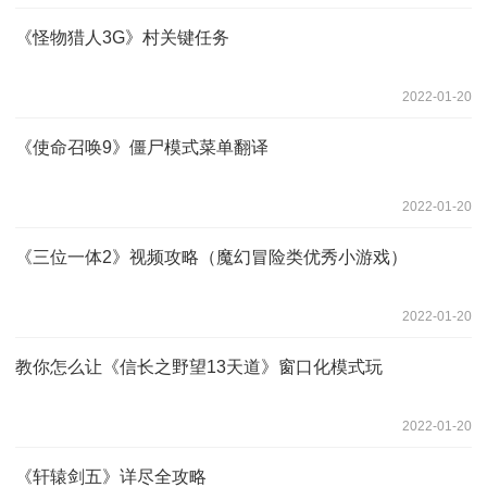
《怪物猎人3G》村关键任务
2022-01-20
《使命召唤9》僵尸模式菜单翻译
2022-01-20
《三位一体2》视频攻略（魔幻冒险类优秀小游戏）
2022-01-20
教你怎么让《信长之野望13天道》窗口化模式玩
2022-01-20
《轩辕剑五》详尽全攻略