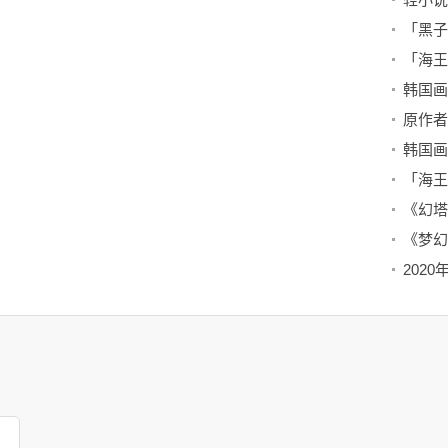
「海王
《幻塔
《梦幻