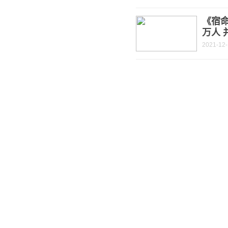
《宿
万人 
2021-12