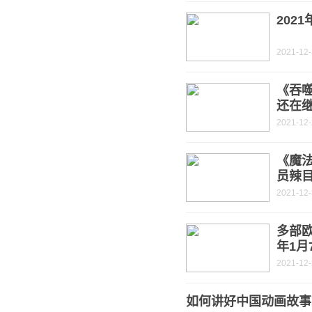
202
2021-12
《吞噬
还在
2021-12
《魔法
员辣
2021-12
多部
年1月
2021-12
如何讲好中国动画故事