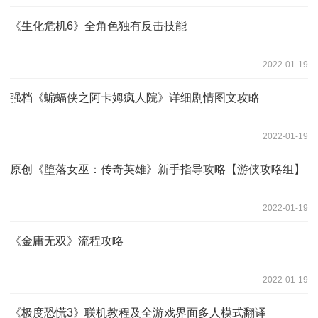
《生化危机6》全角色独有反击技能
2022-01-19
强档《蝙蝠侠之阿卡姆疯人院》详细剧情图文攻略
2022-01-19
原创《堕落女巫：传奇英雄》新手指导攻略【游侠攻略组】
2022-01-19
《金庸无双》流程攻略
2022-01-19
《极度恐慌3》联机教程及全游戏界面多人模式翻译