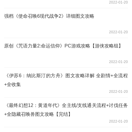
2022-01-20
强档《使命召唤6现代战争2》详细图文攻略
2022-01-20
原创《咒语力量2:命运信仰》PC游戏攻略【游侠攻略组】
2022-01-20
《伊苏6：纳比斯汀的方舟》图文攻略详解 全剧情+全流程
+全收集
2022-01-20
《最终幻想12：黄道年代》全主线/支线通关流程+讨伐任务
+全隐藏召唤兽图文攻略【完结】
2022-01-20