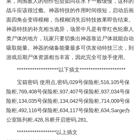
果，周围敌人的动作也会如同在水下一般缓慢，这样的
战斗应该很过瘾。神器特技的作用时间很短，启动后画
面四角会变得模糊，当模糊消失后特技效果即告结束。
神器特技的补充相当诡异，场景中凡是有带红色轮廓人
类尸体的地方，玩家只要切换出神器靠近尸体就能自动
吸取能量。神器的储备能量最多可供发动特技三次，到
游戏后期尸体资源相当丰富，因此完全可放手使用。
*******************以下插文*********************
宝箱密码 使用点,密码,029号保险柜,516,105号保
险柜,769,408号保险柜,937,407号保险柜,937,034号保
险柜,134,035号保险柜,134,042号保险柜,714,009号保
险柜,492,116号保险柜,634,117号保险柜,634,Sarge办
公室陈列柜,428,吊桥开启密码,281,
******************以上插文