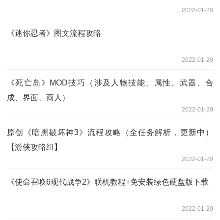
2022-01-20
《迷你忍者》图文流程攻略
2022-01-20
《死亡岛》MOD技巧（涉及人物技能、属性、武器、合
成、界面、商人）
2022-01-20
原创《暗黑破坏神3》流程攻略（全任务解析，更新中）
【游侠攻略组】
2022-01-20
《使命召唤6现代战争2》联机教程+免安装绿色硬盘版下载
2022-01-20