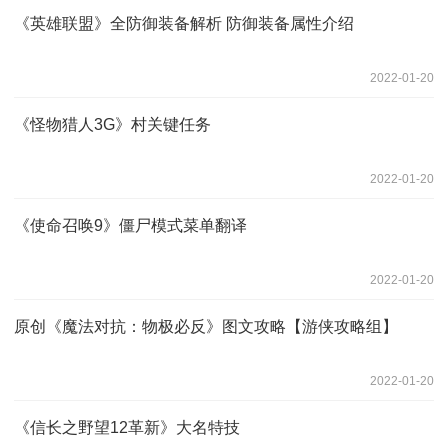
《英雄联盟》全防御装备解析 防御装备属性介绍
2022-01-20
《怪物猎人3G》村关键任务
2022-01-20
《使命召唤9》僵尸模式菜单翻译
2022-01-20
原创《魔法对抗：物极必反》图文攻略【游侠攻略组】
2022-01-20
《信长之野望12革新》大名特技