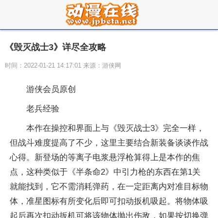
《毁灭战士3》详尽全攻略
时间：2022-01-21 14:17:01 来源：游侠网
游侠会员
原创
老兵经验
本作在操控和界面上与《毁灭战士3》完全一样，
但战斗难度提高了不少，这里主要结合新装备谈谈作战
心得。新登场的等离子电浆悬浮枪算得上是本作的焦
点，这种类似于《半条命2》中引力枪的东西在第1关
就能找到，它不需消耗弹药，在一定距离内对准目标物
体，准星图标有所变化后即可扣动扳机吸起。将物体吸
起后再次扣动扳机可将该物体抛出伤敌，如果按切换弹