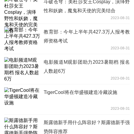
斗破苍穹：美杜莎女王Cosplay，演绎野
性和妖娆，魔鬼和天使的完美结合
2023-08-31
教育部：今年上半年共427.3万人报考教
师资格考试
2023-08-31
电影频道M观影团助力2023暑期档 报名
人数超6万
2023-08-31
TigerCool将在华盛顿建造冷藏设施
2023-08-31
斯露德新手用什么阵容好？斯露德新手强
势阵容推荐