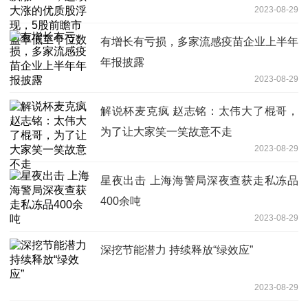
2023-08-29
低至个位数
有增长有亏损，多家流感疫苗企业上半年
年报披露
2023-08-29
解说杯麦克疯 赵志铭：太伟大了棍哥，
为了让大家笑一笑故意不走
2023-08-29
星夜出击 上海海警局深夜查获走私冻品
400余吨
2023-08-29
深挖节能潜力 持续释放“绿效应”
2023-08-29