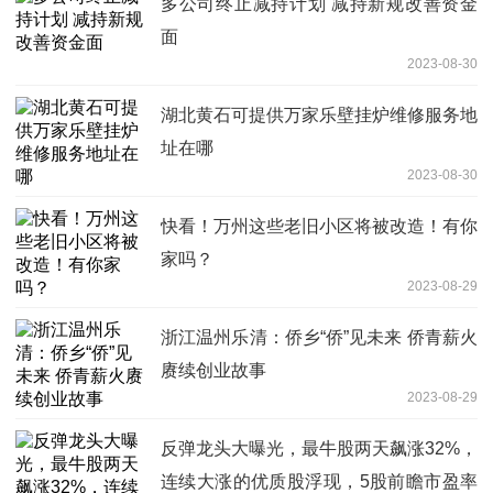
多公司终止减持计划 减持新规改善资金
面
2023-08-30
湖北黄石可提供万家乐壁挂炉维修服务地
址在哪
2023-08-30
快看！万州这些老旧小区将被改造！有你
家吗？
2023-08-29
浙江温州乐清：侨乡“侨”见未来 侨青薪火
赓续创业故事
2023-08-29
反弹龙头大曝光，最牛股两天飙涨32%，
连续大涨的优质股浮现，5股前瞻市盈率