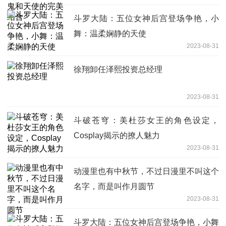
斗罗大陆：五位女神后宫登场争艳，小
舞：温柔娴静的天使
2023-08-31
徐翔卸任泽熙投资总经理
2023-08-31
斗破苍穹：美杜莎女王的角色设定，
Cosplay揭示的撩人魅力
2023-08-31
动漫里也有中秋节，不过日漫里不叫这个
名字，而是叫作月圆节
2023-08-31
斗罗大陆：五位女神后宫登场争艳，小舞