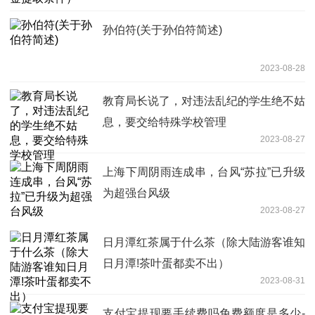
孙伯符(关于孙伯符简述)
2023-08-28
教育局长说了，对违法乱纪的学生绝不姑
息，要交给特殊学校管理
2023-08-27
上海下周阴雨连成串，台风“苏拉”已升级
为超强台风级
2023-08-27
日月潭红茶属于什么茶（除大陆游客谁知
日月潭!茶叶蛋都卖不出）
2023-08-31
支付宝提现要手续费吗免费额度是多少-