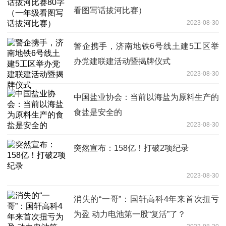
看图写话拔河比赛）
2023-08-30
警企携手，济南地铁6号线土建5工区举
办党建联建活动暨揭牌仪式
2023-08-30
中国盐业协会：当前以海盐为原料生产的
食盐是安全的
2023-08-30
突然宣布：158亿！打破2项纪录
2023-08-30
消失的“一哥”：国轩高科4年来首次扭亏
为盈 动力电池第一股“复活”了？