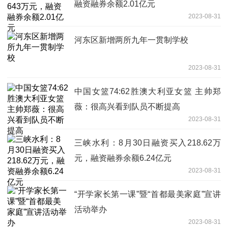
融资融券余额2.01亿元
2023-08-31
河东区新增两所九年一贯制学校
2023-08-31
中国女篮74:62胜澳大利亚女篮 主帅郑
薇：很高兴看到队员不断提高
2023-08-31
三峡水利：8月30日融资买入218.62万
元，融资融券余额6.24亿元
2023-08-31
“开学家长第一课”暨“首都最美家庭”宣讲
活动举办
2023-08-31