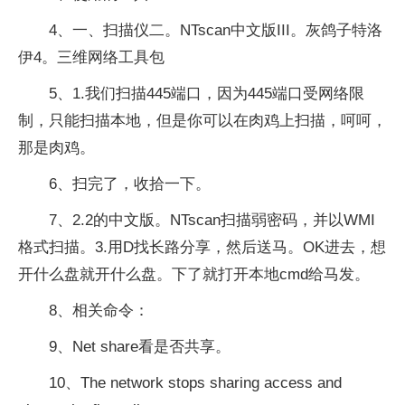
4、一、扫描仪二。NTscan中文版III。灰鸽子特洛
伊4。三维网络工具包
5、1.我们扫描445端口，因为445端口受网络限
制，只能扫描本地，但是你可以在肉鸡上扫描，呵呵，
那是肉鸡。
6、扫完了，收拾一下。
7、2.2的中文版。NTscan扫描弱密码，并以WMI
格式扫描。3.用D找长路分享，然后送马。OK进去，想
开什么盘就开什么盘。下了就打开本地cmd给马发。
8、相关命令：
9、Net share看是否共享。
10、The network stops sharing access and