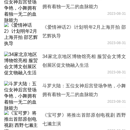
拥有着独一无二的血脉能力
2023-08-31
《爱情神话2》计划明年2月上海开拍 邵
艺辉执导
2023-08-31
34家北京地区博物馆亮相 服贸会文博文
创展区促文物融入生活
2023-08-31
斗罗大陆：五位女神后宫登场争艳，小舞
拥有着独一无二的血脉能力
2023-08-31
《宝可梦》将推出首部原创电视剧 西野
七濑主演