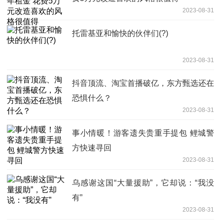
2023-08-31
托雷基亚和愉快的伙伴们(?)
2023-08-31
抖音顶流、淘宝首播破亿，东方甄选还在
恐惧什么？
2023-08-31
事小情暖！游客遗失贵重手提包 鲤城警
方快速寻回
2023-08-31
乌感谢这国“大量援助”，它却说：“我没
有”
2023-08-31