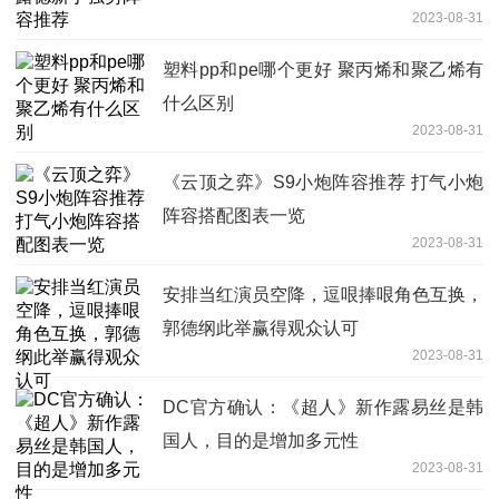
2023-08-31
塑料pp和pe哪个更好 聚丙烯和聚乙烯有
什么区别
2023-08-31
《云顶之弈》S9小炮阵容推荐 打气小炮
阵容搭配图表一览
2023-08-31
安排当红演员空降，逗哏捧哏角色互换，
郭德纲此举赢得观众认可
2023-08-31
DC官方确认：《超人》新作露易丝是韩
国人，目的是增加多元性
2023-08-31