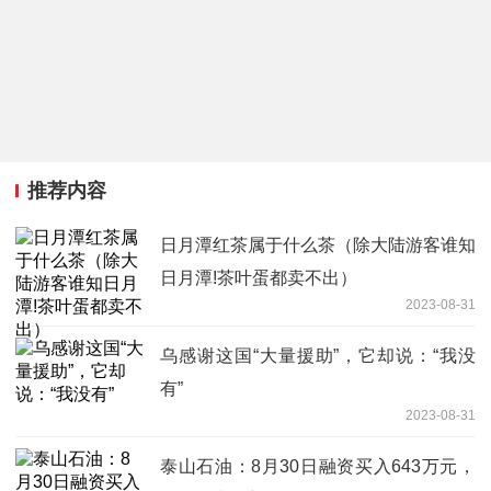
推荐内容
日月潭红茶属于什么茶（除大陆游客谁知
日月潭!茶叶蛋都卖不出）
2023-08-31
乌感谢这国“大量援助”，它却说：“我没
有”
2023-08-31
泰山石油：8月30日融资买入643万元，