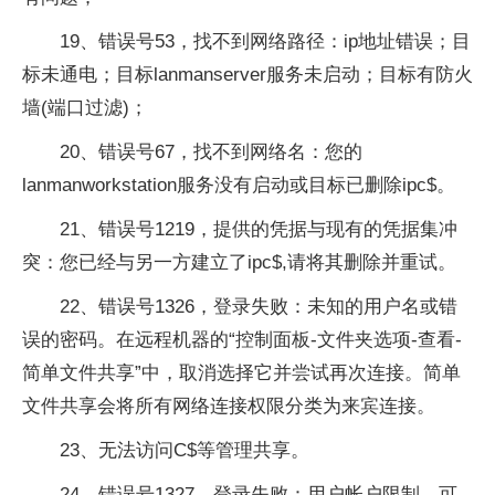
19、错误号53，找不到网络路径：ip地址错误；目
标未通电；目标lanmanserver服务未启动；目标有防火
墙(端口过滤)；
20、错误号67，找不到网络名：您的
lanmanworkstation服务没有启动或目标已删除ipc$。
21、错误号1219，提供的凭据与现有的凭据集冲
突：您已经与另一方建立了ipc$,请将其删除并重试。
22、错误号1326，登录失败：未知的用户名或错
误的密码。在远程机器的“控制面板-文件夹选项-查看-
简单文件共享”中，取消选择它并尝试再次连接。简单
文件共享会将所有网络连接权限分类为来宾连接。
23、无法访问C$等管理共享。
24、错误号1327，登录失败：用户帐户限制。可