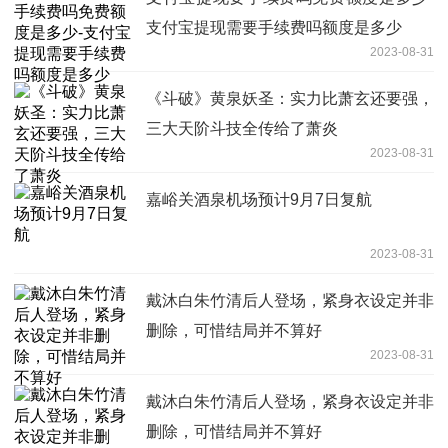
支付宝提现需要手续费吗额度是多少
2023-08-31
《斗破》黄泉妖圣：实力比萧玄还要强，
三大天阶斗技全传给了萧炎
2023-08-31
嘉峪关酒泉机场预计9月7日复航
2023-08-31
​戴沐白朱竹清后人登场，紧身衣设定并非
删除，可惜结局并不算好
2023-08-31
戴沐白朱竹清后人登场，紧身衣设定并非
删除，可惜结局并不算好