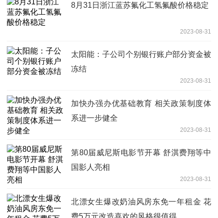
8月31日浙江蓝苏氟化工氢氟酸价格稳定
2023-08-31
太阳能：子公司个别银行账户部分资金被
冻结
2023-08-31
加快办强办优基础教育 相关政策制度体
系进一步健全
2023-08-31
第80届威尼斯电影节开幕 舒淇费翔等中
国影人亮相
2023-08-31
北漂女生爆改奶油风房东免一年租金 花
费5万元改造喜欢的风格很值得