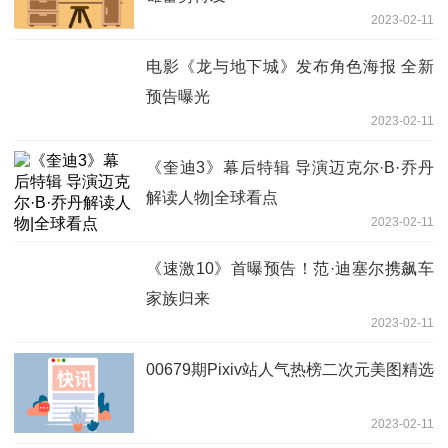
2023-02-11
电影《龙与地下城》发布角色海报 全新
预告曝光
2023-02-11
《奎迪3》幕后特辑 导演迈克尔·B·乔丹
解读人物|全球看点
2023-02-11
《速激10》首曝预告！范·迪塞尔携飙车
家族归来
2023-02-11
00679期Pixiv站人气热榜二次元美图精选
2023-02-11