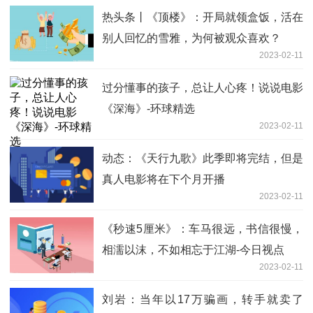
热头条丨《顶楼》：开局就领盒饭，活在
别人回忆的雪雅，为何被观众喜欢？
2023-02-11
过分懂事的孩子，总让人心疼！说说电影
《深海》-环球精选
2023-02-11
动态：《天行九歌》此季即将完结，但是
真人电影将在下个月开播
2023-02-11
《秒速5厘米》：车马很远，书信很慢，
相濡以沫，不如相忘于江湖-今日视点
2023-02-11
刘岩：当年以17万骗画，转手就卖了