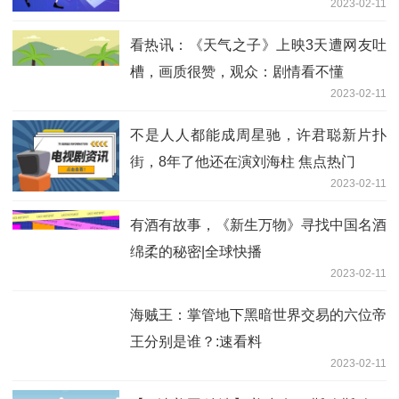
2023-02-11
看热讯：《天气之子》上映3天遭网友吐
槽，画质很赞，观众：剧情看不懂
2023-02-11
不是人人都能成周星驰，许君聪新片扑
街，8年了他还在演刘海柱 焦点热门
2023-02-11
有酒有故事，《新生万物》寻找中国名酒
绵柔的秘密|全球快播
2023-02-11
海贼王：掌管地下黑暗世界交易的六位帝
王分别是谁？:速看料
2023-02-11