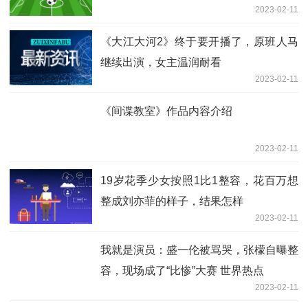
2023-02-11
《大江大河2》终于要开播了，原班人马
继续出演，女主温润耐看
2023-02-11
《间谍教室》作品内容介绍
2023-02-11
19岁花季少女按照1比1整容，花百万想
整成刘亦菲的样子，结果怎样
2023-02-11
我就是演员：盛一伦被骂哭，张檬自曝整
容，现场成了“比惨”大赛 世界热点
2023-02-11