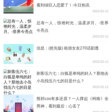
看到绿巨人恋爱了！:今日热讯
2023-02-12
总有一人，惊艳时光，温柔岁月。-世界
今亮点
2023-02-12
信息：(抢先版) 租借女友270话剧透
2023-02-12
刺客伍六七：白狐是单纯的好人？那他去
小岛找伍六七的目是什么？
2023-02-12
熊祁cos有多还原？一人撑起《柯南》全
男神，看到最后：心丢了