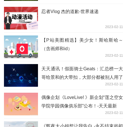
忍者Vlog 杰的道歉-世界速递
2023-02-11
【P站美图精选】美少女！斯哈斯哈～
（含画师和id）
2023-02-11
天天通讯！假面骑士Geats：汇总榜一大
哥给景和的大带扣，大部分都被别人用了
2023-02-11
偶像企划《LoveLive! 》新企划“莲之空女
学院学园偶像俱乐部”公布！-天天最新
2023-02-11
《辉夜大小姐想让我告白 -永不结束的初