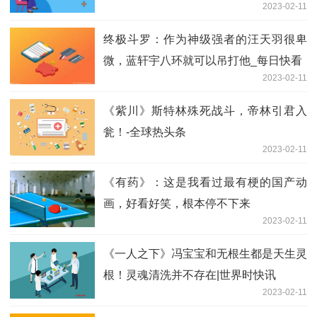
2023-02-11
终极斗罗：作为神级强者的汪天羽很卑
微，蓝轩宇八环就可以吊打他_每日快看
2023-02-11
《紫川》斯特林殊死战斗，帝林引君入
瓮！-全球热头条
2023-02-11
《有药》：这是我看过最有梗的国产动
画，好看好笑，根本停不下来
2023-02-11
《一人之下》冯宝宝和无根生都是天生灵
根！灵魂清洗并不存在|世界时快讯
2023-02-11