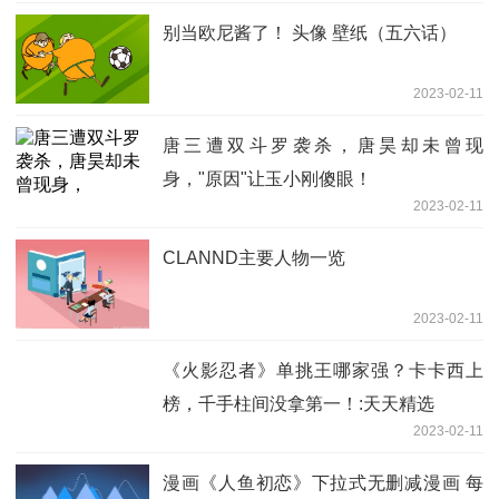
别当欧尼酱了！ 头像 壁纸（五六话）
2023-02-11
唐三遭双斗罗袭杀，唐昊却未曾现
身，"原因"让玉小刚傻眼！
2023-02-11
CLANND主要人物一览
2023-02-11
《火影忍者》单挑王哪家强？卡卡西上
榜，千手柱间没拿第一！:天天精选
2023-02-11
漫画《人鱼初恋》下拉式无删减漫画 每