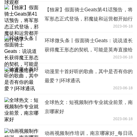
【独家】假面骑士Geats第41话预告，将
军形态正式登场，邪魔徒和运营都开始行
2023-06-18
动了
环球微头条丨假面骑士Geats：说说道长
获得魔王形态的契机，可能是英寿直接给
2023-06-18
的
动漫里十首好听的歌曲，其中是否有你的
最爱？|环球通讯
2023-06-18
全球热文：短视频制作专业就业前景，南
京哪家好
2023-06-18
动画视频制作培训，南京哪家好_每日讯