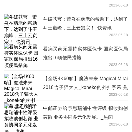
2023-06-18
斗破苍穹：萧炎在药老的帮助下，达到了
斗王巅峰，三上云岚宗！_快资讯
2023-06-18
看病买药无需持实体医保卡 国家医保局
推出16项便民措施
2023-06-18
【全场4K60帧】魔法未来 Magical Mirai
2018含子猫大人_koneko的外挂字幕 焦
2023-06-18
点快报
中邮证券给予思瑞浦中性评级 拟收购创
芯微 业务协同多元化发展。_热闻
2023-06-18