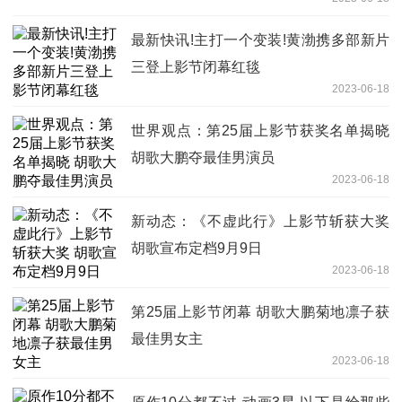
最新快讯!主打一个变装!黄渤携多部新片
三登上影节闭幕红毯
2023-06-18
世界观点：第25届上影节获奖名单揭晓
胡歌大鹏夺最佳男演员
2023-06-18
新动态：《不虚此行》上影节斩获大奖
胡歌宣布定档9月9日
2023-06-18
第25届上影节闭幕 胡歌大鹏菊地凛子获
最佳男女主
2023-06-18