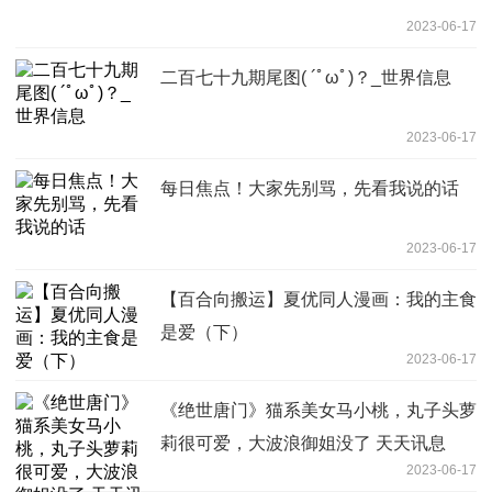
2023-06-17
二百七十九期尾图( ´ﾟωﾟ)？_世界信息
2023-06-17
每日焦点！大家先别骂，先看我说的话
2023-06-17
【百合向搬运】夏优同人漫画：我的主食
是爱（下）
2023-06-17
《绝世唐门》猫系美女马小桃，丸子头萝
莉很可爱，大波浪御姐没了 天天讯息
2023-06-17