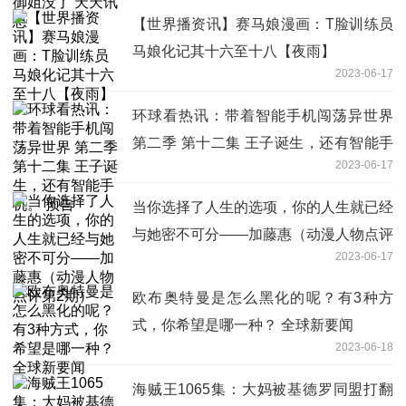
【世界播资讯】赛马娘漫画：T脸训练员
马娘化记其十六至十八【夜雨】
2023-06-17
环球看热讯：带着智能手机闯荡异世界
第二季 第十二集 王子诞生，还有智能手
2023-06-17
机。 预告
当你选择了人生的选项，你的人生就已经
与她密不可分——加藤惠（动漫人物点评
2023-06-17
第2期）
欧布奥特曼是怎么黑化的呢？有3种方
式，你希望是哪一种？ 全球新要闻
2023-06-18
海贼王1065集：大妈被基德罗同盟打翻