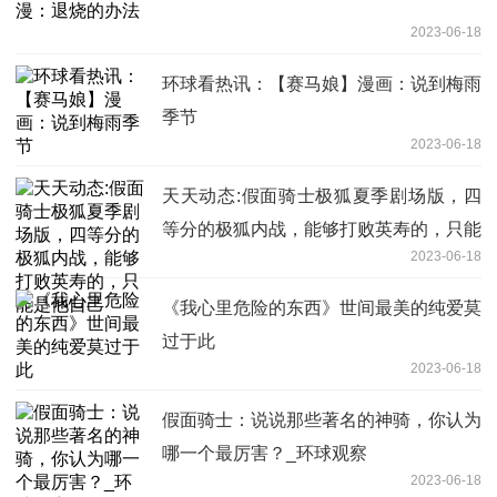
2023-06-18
环球看热讯：【赛马娘】漫画：说到梅雨
季节
2023-06-18
天天动态:假面骑士极狐夏季剧场版，四
等分的极狐内战，能够打败英寿的，只能
2023-06-18
是他自己
《我心里危险的东西》世间最美的纯爱莫
过于此
2023-06-18
假面骑士：说说那些著名的神骑，你认为
哪一个最厉害？_环球观察
2023-06-18