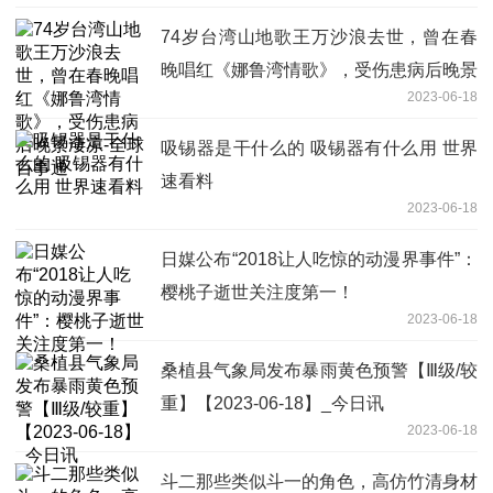
74岁台湾山地歌王万沙浪去世，曾在春
晚唱红《娜鲁湾情歌》，受伤患病后晚景
2023-06-18
凄凉-全球百事通
吸锡器是干什么的 吸锡器有什么用 世界
速看料
2023-06-18
日媒公布“2018让人吃惊的动漫界事件”：
樱桃子逝世关注度第一！
2023-06-18
桑植县气象局发布暴雨黄色预警【Ⅲ级/较
重】【2023-06-18】_今日讯
2023-06-18
斗二那些类似斗一的角色，高仿竹清身材