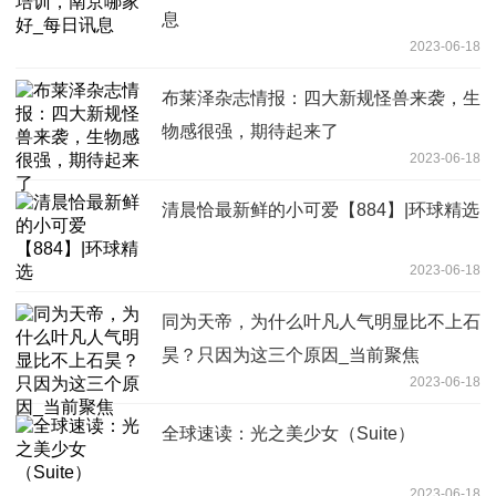
息
2023-06-18
布莱泽杂志情报：四大新规怪兽来袭，生
物感很强，期待起来了
2023-06-18
清晨恰最新鲜的小可爱【884】|环球精选
2023-06-18
同为天帝，为什么叶凡人气明显比不上石
昊？只因为这三个原因_当前聚焦
2023-06-18
全球速读：光之美少女（Suite）
2023-06-18