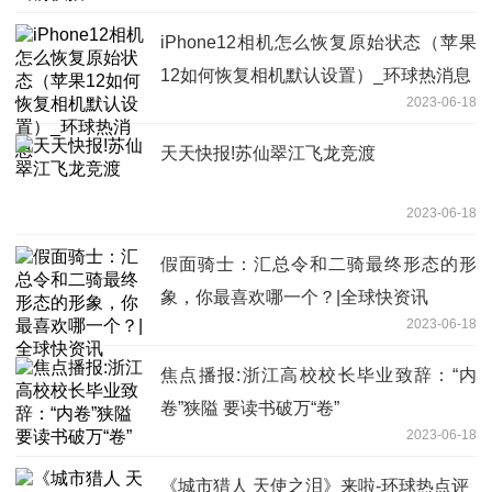
iPhone12相机怎么恢复原始状态（苹果
12如何恢复相机默认设置）_环球热消息
2023-06-18
天天快报!苏仙翠江飞龙竞渡
2023-06-18
假面骑士：汇总令和二骑最终形态的形
象，你最喜欢哪一个？|全球快资讯
2023-06-18
焦点播报:浙江高校校长毕业致辞：“内
卷”狭隘 要读书破万“卷”
2023-06-18
《城市猎人 天使之泪》来啦-环球热点评