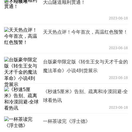
大山隧道顺利贯通！
2023-06-18
天天热点评！今年首次，高温红色预警！
2023-06-18
台版豪华限定版《转生王女与天才千金的
魔法革命》小说4到货展示
2023-06-18
《秒速5厘米》告别、疏离和冷漠回避-全
球看热讯
2023-06-18
一杯茶读完《浮士德》