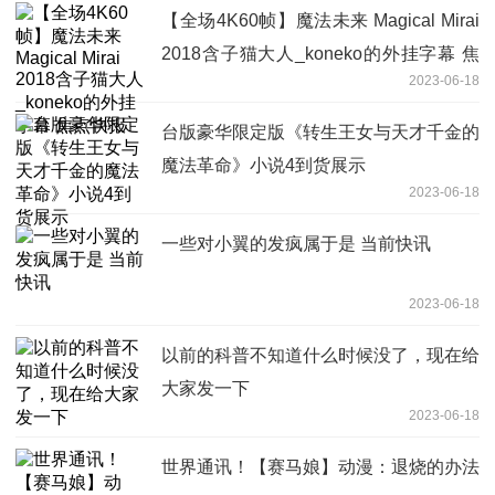
【全场4K60帧】魔法未来 Magical Mirai
2018含子猫大人_koneko的外挂字幕 焦
2023-06-18
点快报
台版豪华限定版《转生王女与天才千金的
魔法革命》小说4到货展示
2023-06-18
一些对小翼的发疯属于是 当前快讯
2023-06-18
以前的科普不知道什么时候没了，现在给
大家发一下
2023-06-18
世界通讯！【赛马娘】动漫：退烧的办法