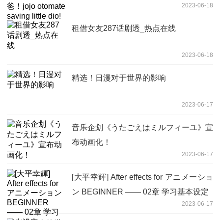
2023-06-18
租借女友287话剧透_热点在线
2023-06-18
精选！日漫对于世界的影响
2023-06-17
音乐企划《うたごえはミルフィーユ》宣
布动画化！
2023-06-17
[大平幸輝] After effects for アニメーショ
ン BEGINNER —— 02章 学习基本设定
2023-06-17