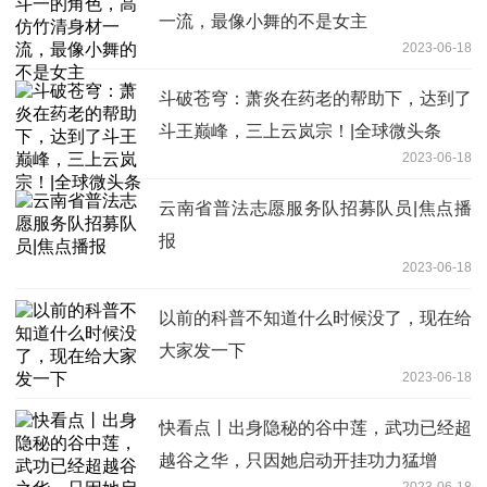
一流，最像小舞的不是女主
2023-06-18
斗破苍穹：萧炎在药老的帮助下，达到了
斗王巅峰，三上云岚宗！|全球微头条
2023-06-18
云南省普法志愿服务队招募队员|焦点播
报
2023-06-18
以前的科普不知道什么时候没了，现在给
大家发一下
2023-06-18
快看点丨出身隐秘的谷中莲，武功已经超
越谷之华，只因她启动开挂功力猛增
2023-06-18