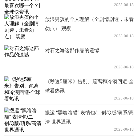
2023-06-18
放浪男孩的个人理解（全剧情剧透，未看
勿点）-观察
2023-06-18
对石之海这部作品的遗憾
2023-06-18
《秒速5厘米》告别、疏离和冷漠回避-全
球看热讯
2023-06-18
搬运 “黑噜噜貓” 表情包/二创/Q版/萌系/高
清 世界通讯
2023-06-18