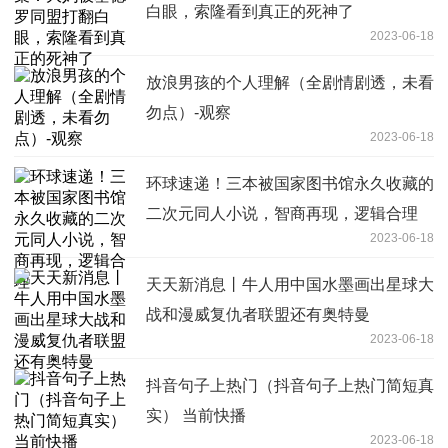
白眼，索隆看到真正的死神了
2023-06-18
放浪男孩的个人理解（全剧情剧透，未看
勿点）-观察
2023-06-18
环球速递！三本被国家图书馆永久收藏的
二次元同人小说，智商再现，逻辑合理
2023-06-18
天天新消息丨牛人用中国水墨画出星球大
战和漫威复仇者联盟还有奥特曼
2023-06-18
抖音句子上热门（抖音句子上热门简短真
实） 当前快播
2023-06-18