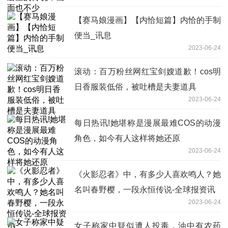
【赛马娘漫画】【内恰短篇】内恰的手制
便当_讯息
2023-06-24
滚动：百万粉丝网红宝剑嫂道歉！cos明
日香服装低俗，被吐槽是夫妻道具
2023-06-24
每日热讯!她堪称是漫展最难COS的动漫
角色，如今有人这样将她还原
2023-06-24
《火影忍者》中，有多少人喜欢鸣人？她
名叫春野樱，一段永恒传说-全球报资讯
2023-06-24
女子称家中疑似遭人投毒，油中有农药