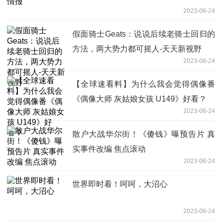
2023-06-24
假面骑士Geats：说说后续老骑士回归的
方法，两大势力都可摇人-天天新视野
2023-06-24
【全球速看料】为什么我会觉得偶像番
《偶像大师 灰姑娘女孩 U149》好看？
2023-06-24
散户大战华尔街！《傻钱》曝预告片 真
实事件改编 焦点滚动
2023-06-24
世界即时看！呵呵，大沼心
2023-06-24