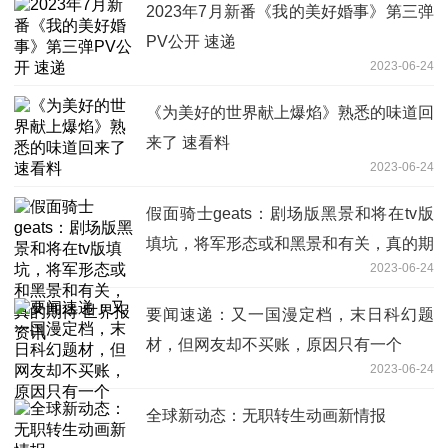
2023年7月新番《我的美好婚事》第三弹
PV公开 速递
2023-06-24
《为美好的世界献上爆焰》熟悉的味道回
来了 速看料
2023-06-24
假面骑士geats：剧场版黑景和将在tv版
填坑，将军形态或和黑景和有关，真的期
2023-06-24
待 世界报资讯
要闻速递：又一国漫定档，末日科幻题
材，但网友却不买账，原因只有一个
2023-06-24
全球新动态：无职转生动画新情报