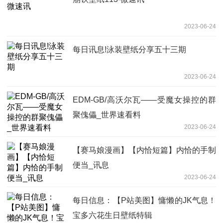
2023-06-24
每日讯息!泳装壁纸分享五十三期
2023-06-24
EDM-GB/高沃尔瓦——受魔女操控的群
聚傀儡_世界速看料
2023-06-24
【赛马娘漫画】【内恰短篇】内恰的手制
便当_讯息
2023-06-24
每日信息：【P站美图】慵懒的JK气息！
宝多六花生日壁纸特辑