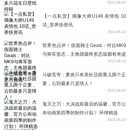
2023-06-24
【一点私货】偶像大师U149 表情包 10
话_世界快资讯
2023-06-24
世界热点评！假面骑士Geats：对比MK9
与将军形态，主角团最终形态或都有奇迹
2023-06-24
之力加成
斗破苍穹：萧炎只有美杜莎跟熏儿两个正
妻，云韵最多只是情人！
2023-06-24
鬼灭之刃：大决战前最后的温馨，官方公
布动画第四季的制作计划！ 环球精选
2023-06-24