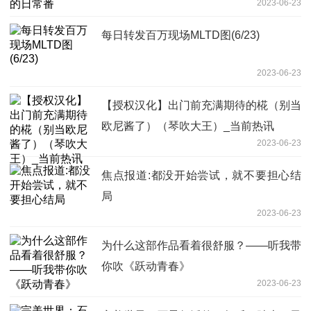
2023-06-23
每日转发百万现场MLTD图(6/23)
2023-06-23
【授权汉化】出门前充满期待的椛（别当
欧尼酱了）（琴吹大王）_当前热讯
2023-06-23
焦点报道:都没开始尝试，就不要担心结
局
2023-06-23
为什么这部作品看着很舒服？——听我带
你吹《跃动青春》
2023-06-23