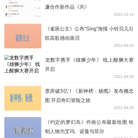
濂合作新作品《共》
2022-10-14
《雀斑公主》公布“Sing”海报 小铃贝儿引
吭高歌感动落泪
2022-08-29
龙数字携手《雄狮少年》 线上醒狮大赛
开启
2022-08-29
票房破3亿！《新神榜：杨戬》发布概念
图 开启奇幻冒险之旅
2022-08-29
《约定的梦幻岛》作画公布最新绘图 绘
制人物为艾玛、诺曼与菲尔