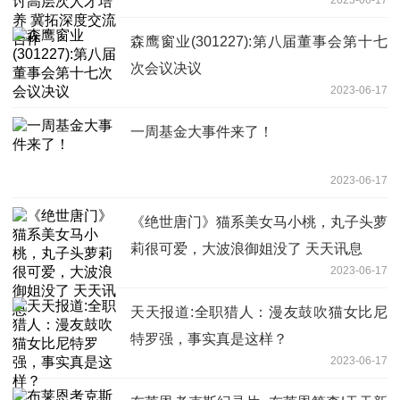
森鹰窗业(301227):第八届董事会第十七
次会议决议
2023-06-17
一周基金大事件来了！
2023-06-17
《绝世唐门》猫系美女马小桃，丸子头萝
莉很可爱，大波浪御姐没了 天天讯息
2023-06-17
天天报道:全职猎人：漫友鼓吹猫女比尼
特罗强，事实真是这样？
2023-06-17