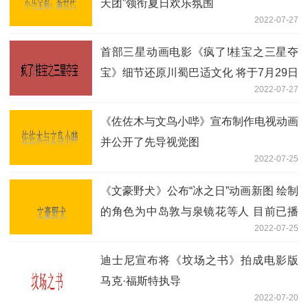
天团”领衔夏日欢乐氛围
2022-07-27
首部三星动画电影《疯了!桂宝之三星夺
宝》细节还原川蜀巴适文化 将于7月29日
2022-07-27
全国上映
《佐佐木与文鸟小哔》宣布制作电视动画
并公开了先导视觉图
2022-07-25
《文豪野犬》公布“冰之日”动画新图 绘制
的角色为中岛敦与泉镜花等人 目前已播
2022-07-25
出三季
迪士尼宣布将《坟场之书》拍成电影版
马克·福斯特执导
2022-07-20