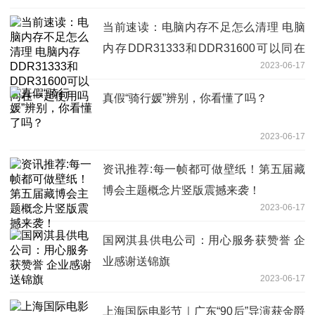
当前速读：电脑内存不足怎么清理 电脑
内存DDR31333和DDR31600可以同在
2023-06-17
一起使用吗
真假“骑行媛”辨别，你看懂了吗？
2023-06-17
资讯推荐:每一帧都可做壁纸！第五届藏
博会主题概念片竖版震撼来袭！
2023-06-17
国网淇县供电公司：用心服务获赞誉 企
业感谢送锦旗
2023-06-17
上海国际电影节｜广东“90后”导演获金爵