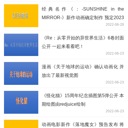
经典名作《：-SUNSHINE in the
MIRROR-》新作动画确定制作 预定2023
2022-06-28
年全面启动
《Re：从零开始的异世界生活》6卷封面
公开 一起来看看吧！
2022-06-23
漫画《关于地球的运动》确认动画化 并
放出了最新视觉图
2022-06-23
《怪化猫》15周年纪念插图第5弹公开 本
期绘图由redjuice绘制
2022-06-23
动画电影新作《落地魔女》预告发布 将