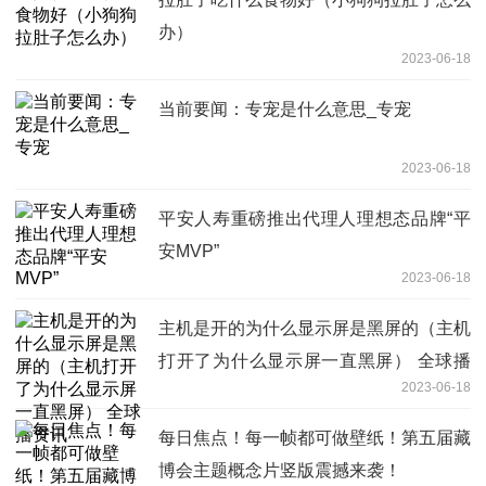
办）
2023-06-18
当前要闻：专宠是什么意思_专宠
2023-06-18
平安人寿重磅推出代理人理想态品牌“平
安MVP”
2023-06-18
主机是开的为什么显示屏是黑屏的（主机
打开了为什么显示屏一直黑屏） 全球播
2023-06-18
资讯
每日焦点！每一帧都可做壁纸！第五届藏
博会主题概念片竖版震撼来袭！