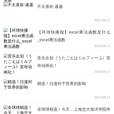
不太喜欢-速递
2023-06-17
【环球快播报】excel乘法函数是什么
_excel乘法函数
2023-06-17
音乐企划《うたごえはミルフィーユ》宣
布动画化！
2023-06-17
精选！日漫对于世界的影响
2023-06-17
全球球精选！今天，上海交大海洋学院毕