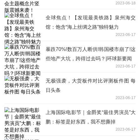
2023-06-18
全球焦点！【发现最美铁路】泉州海交
馆：饱含“海上丝绸之路”独特魅力
2023-06-17
暴跌70%!数百万人断供!韩国楼市崩了!这
些地产大坑，跨得过去吗？|环球新要闻
2023-06-17
无极强袭，大货板件对比评测板件图 每
日头条
2023-06-17
上海国际电影节｜金爵奖“最佳男演员”大
鹏：标签是好东西，我不想撕掉
2023-06-17