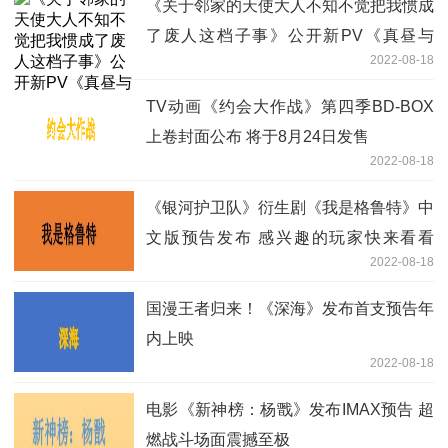
《关于邻家的天使大人不知不觉把我惯成
了废人这档子事》公开新PV《真昼与
2022-08-18
海》 将于2023年播出
TV动画《约会大作战》第四季BD-BOX
上卷封面公布 将于8月24日发售
2022-08-18
《银河护卫队》衍生剧《我是格鲁特》中
文版预告发布 感兴趣的玩家快来看看
2022-08-18
吧！
国漫王者归来！《深海》发布首支预告年
内上映
2022-08-18
电影《新神榜：杨戬》发布IMAX预告 超
燃战斗场面震撼至极