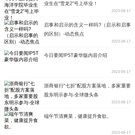
业生在“雪龙2”号上毕业！
2023-06-17
启事和启示的含义一样吗?（启示和启事
的区别）-动态焦点
2023-06-17
今日要闻!P5T豪华版内容介绍
2023-06-17
浙商银行“七折”配股方案落地，多家重要
股东明示参与-全球微头条
2023-06-17
端午节清爽菜，健康提升食欲。
2023-06-17