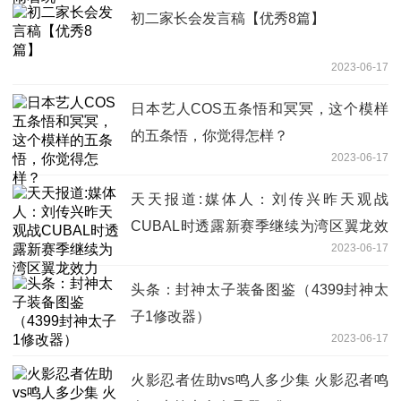
初二家长会发言稿【优秀8篇】
2023-06-17
日本艺人COS五条悟和冥冥，这个模样
的五条悟，你觉得怎样？
2023-06-17
天天报道:媒体人：刘传兴昨天观战
CUBAL时透露新赛季继续为湾区翼龙效
2023-06-17
力
头条：封神太子装备图鉴（4399封神太
子1修改器）
2023-06-17
火影忍者佐助vs鸣人多少集 火影忍者鸣