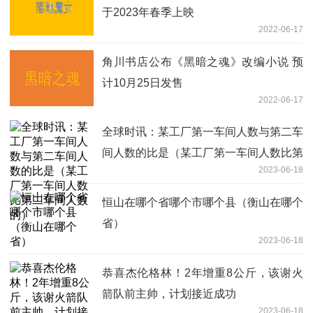
于2023年春季上映
2022-06-17
角川书店公布《黑暗之魂》改编小说 预
计10月25日发售
2022-06-17
全球时讯：某工厂第一车间人数与第二车
间人数的比是（某工厂第一车间人数比第
2023-06-18
二车间人数的）
恒山在哪个省哪个市哪个县（衡山在哪个
省）
2023-06-18
恭喜杰伦格林！2年增重8公斤，该谢火
箭队前主帅，计划接近成功
2023-06-18