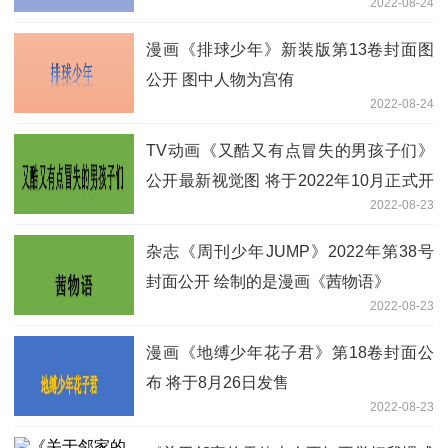
2022-08-24
漫画《排球少年》新装版第13卷封面图
公开 图中人物为宫侑
2022-08-24
TV动画《又酷又有点冒失的男孩子们》
公开最新视觉图 将于2022年10月正式开
2022-08-23
播
杂志《周刊少年JUMP》2022年第38号
封面公开 绘制的是漫画《茜物语》
2022-08-23
漫画《地缚少年花子君》第18卷封面公
布 将于8月26日发售
2022-08-23