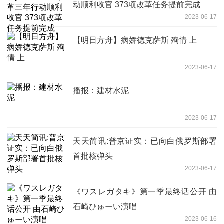
动顺利收官 373项改革任务提前完成
2023-06-17
【明日方舟】病娇德克萨斯 殉情 上
2023-06-17
播报：建材水泥
2023-06-17
天天简讯:普京证实：已向白俄罗斯部署
首批核弹头
2023-06-17
《ワスレガタキ》第一季最终话公开 由
石崎ひゅーい演唱
2023-06-16