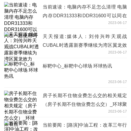
当前速读：电脑内存不足怎么清理 电脑
内存DDR31333和DDR31600可以同在
2023-06-17
一起使用吗
天天报道:媒体人：刘传兴昨天观战
CUBAL时透露新赛季继续为湾区翼龙效
2023-06-17
力
标靶中心_标靶中心球场 环球热讯
2023-06-17
房子长期不住物业费怎么交的相关规定
（房子长期不住物业费怎么交）_环球聚
2023-06-17
看点
当前要闻：[路演]中油工程：改革三年行