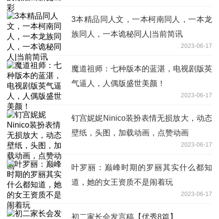
3本精品同人文，一本柯南同人，一本龙
族同人，一本诡秘同人|当前简讯
2023-06-17
魔道祖师：七种版本的蓝湛，电视剧版英
气逼人，人偶版盛世美颜！
2023-06-17
钉宫妮妮Ninico装扮表情无损放大，动态
壁纸，头图，加载动画，点赞动画
2023-06-17
叶罗丽：巅峰时期的罗丽其实什么都知
道，她的女王资质不是闹着玩
2023-06-17
初二家长会发言稿【优秀8篇】