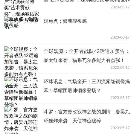
2023-06-17
播资讯
观焦点：銀魂觀後感
2023-06-17
全球观察：全开者战队42话追加预告：
暴太红来袭，猫系瓦尔多能力有点强！
2023-06-17
环球讯息：气场全开！三刀流索隆铜像揭
幕！草帽团最帅铜像登场？
2023-06-17
斗罗：官方更改双神之战的剧情，唐昊九
环连炸来袭，天使神位破碎
2023-06-17