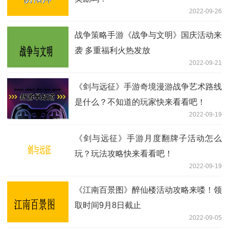
2022-09-26
战争策略手游《战争与文明》国庆活动来
袭 多重福利火热发放
2022-09-21
《剑与远征》手游奇境漫游战争艺术路线
是什么？不知道的玩家快来看看吧！
2022-09-19
《剑与远征》手游月度翻牌子活动怎么
玩？玩法攻略快来看看吧！
2022-09-19
《江南百景图》醉仙楼活动攻略来喽！领
取时间9月8日截止
2022-09-05