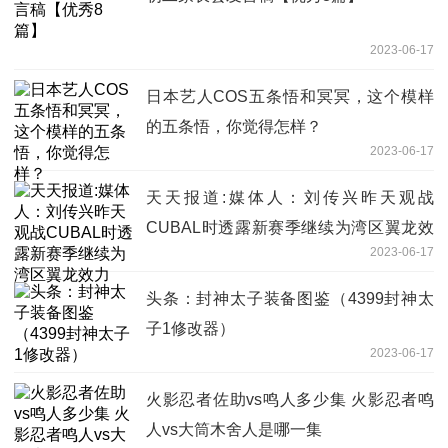
2023-06-17
日本艺人COS五条悟和冥冥，这个模样
的五条悟，你觉得怎样？
2023-06-17
天天报道:媒体人：刘传兴昨天观战
CUBAL时透露新赛季继续为湾区翼龙效
2023-06-17
力
头条：封神太子装备图鉴（4399封神太
子1修改器）
2023-06-17
火影忍者佐助vs鸣人多少集 火影忍者鸣
人vs大筒木舍人是哪一集