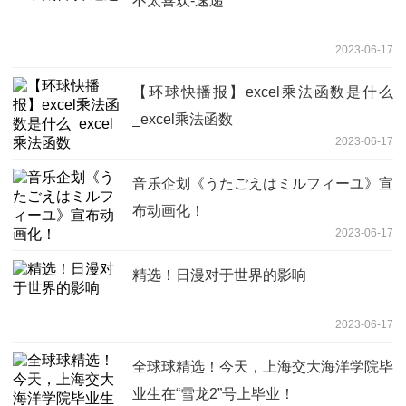
不太喜欢-速递
2023-06-17
【环球快播报】excel乘法函数是什么
_excel乘法函数
2023-06-17
音乐企划《うたごえはミルフィーユ》宣
布动画化！
2023-06-17
精选！日漫对于世界的影响
2023-06-17
全球球精选！今天，上海交大海洋学院毕
业生在“雪龙2”号上毕业！