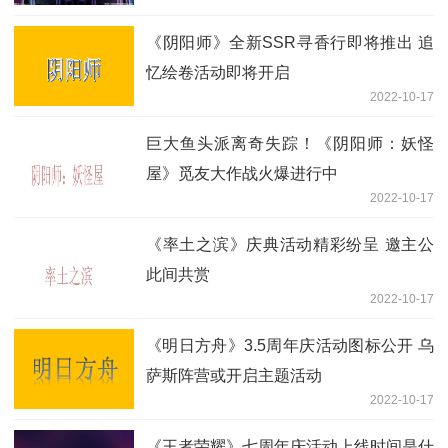
《阴阳师》全新SSR寻香行即将推出 追
忆绘卷活动即将开启
2022-10-17
巨大鱼头派离奇失踪！《阴阳师：妖怪
屋》觅友大作战火爆进行中
2022-10-17
《率土之滨》庆典活动精彩纷呈 邀主公
此间共赏
2022-10-17
《明日方舟》3.5周年庆活动图标公开 乌
萨斯阵营或开启主题活动
2022-10-17
《王者荣耀》七周年庆活动上线时间是什