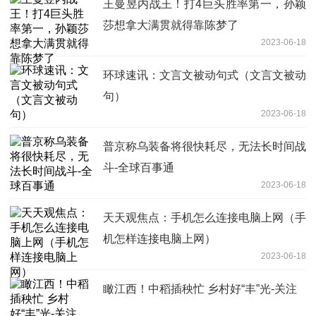
王曼昱内战王！打4巨头胜率第一，孙颖
莎想拿大满贯就得靠陈梦了
2023-06-18
环球速讯：文言文被动句式（文言文被动
句）
2023-06-18
普京称乌装备将很快耗尽，无法长时间战
斗-全球百事通
2023-06-18
天天观焦点：手机怎么连接电脑上网（手
机怎样连接电脑上网）
2023-06-18
瞰江西！中稻插秧忙 乡村好“丰”光-关注