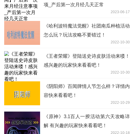
项_产后第一次月经几天正常
2023-06-17
《哈利波特魔法觉醒》社团南瓜种植活动
怎么玩？玩法攻略不要错过！
2022-10-30
《王者荣耀》登陆送史诗皮肤活动来喽！
感兴趣的玩家快来看看吧！
2022-10-30
《阴阳师》百闻牌情人节怎么样？详情内
容快来看看吧！
2022-10-29
《原神》3.1百人一揆活动第六天攻略详
解 有兴趣的玩家快来看看吧！
2022-10-18