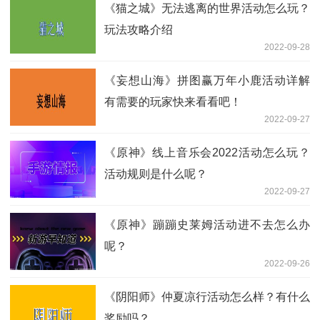
《猫之城》无法逃离的世界活动怎么玩？
玩法攻略介绍
2022-09-28
《妄想山海》拼图赢万年小鹿活动详解
有需要的玩家快来看看吧！
2022-09-27
《原神》线上音乐会2022活动怎么玩？
活动规则是什么呢？
2022-09-27
《原神》蹦蹦史莱姆活动进不去怎么办
呢？
2022-09-26
《阴阳师》仲夏凉行活动怎么样？有什么
奖励吗？