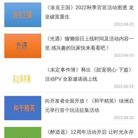
《洛克王国》2022秋季官宣活动图透 龙
皇破茧重生
2022-08-25
《光遇》慵懒假日上线时间及活动内容一
览 感兴趣的玩家快来看看吧！
2022-08-25
《未定事件簿》释出《甜宠萌心·下篇》
活动PV 全新邀请函上线
2022-08-25
向开发者全面开放！《和平精英》绿洲启
元举行首个玩法征集活动
2022-08-25
《醉逍遥》12周年活动开启 让时光永存