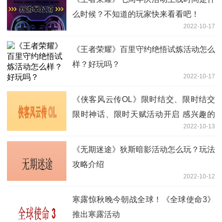
么时候？不知道的玩家快来看看吧！
2022-10-17
《王者荣耀》百里守约绝悟试炼活动怎么
样？好玩吗？
2022-10-17
《侠客风云传OL》限时结交、限时结交
限时神话、限时天赋活动开启 感兴趣的
2022-10-13
玩家快来看看吧！
《无期迷途》狄斯暗影活动怎么玩？玩法
攻略介绍
2022-10-12
寒露惊秋晚今朝战全球！《全球使命3》
推出寒露活动