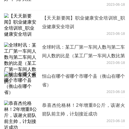
2023-06-18
【天天新要闻】职业健康安全培训班_职
业健康安全培训
2023-06-18
全球时讯：某工厂第一车间人数与第二车
间人数的比是（某工厂第一车间人数比第
2023-06-18
二车间人数的）
恒山在哪个省哪个市哪个县（衡山在哪个
省）
2023-06-18
恭喜杰伦格林！2年增重8公斤，该谢火
箭队前主帅，计划接近成功
2023-06-18