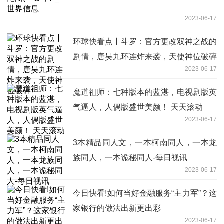
2023-06-17
环球快看点丨斗罗：官方更改双神之战的
剧情，唐昊九环连炸来袭，天使神位破碎
2023-06-17
魔道祖师：七种版本的蓝湛，电视剧版英
气逼人，人偶版盛世美颜！ 天天滚动
2023-06-17
3本精品同人文，一本柯南同人，一本龙
族同人，一本诡秘同人-每日视讯
2023-06-17
今日快看!如何当好金融服务“主力军”？这
家银行的做法出新更出彩
2023-06-17