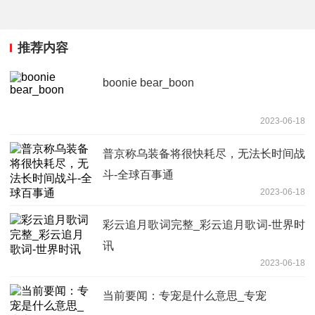
推荐内容
boonie bear_boon
2023-06-18
普京称乌装备将很快耗尽，无法长时间战
斗-全球百事通
2023-06-18
彩云追月歌词完整_彩云追月歌词-世界时
讯
2023-06-18
当前要闻：专宠是什么意思_专宠