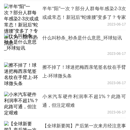
半年“阳”一次？部分人群每年感染2-3次
或成常态！新冠后“蛇缠腰”变多了？专家
2023-06-17
认为…|世界热消息
什么叫秒杀_秒杀是什么意思_环球短讯
2023-06-17
擦不掉了！球迷把梅西亲笔签名纹在手臂
上-环球微头条
2023-06-17
小米汽车硬件利润率不超1%？此路可
通，但注定艰难
2023-06-17
【全球新要闻】产后第一次来月经注意事